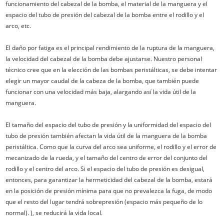
funcionamiento del cabezal de la bomba, el material de la manguera y el
espacio del tubo de presión del cabezal de la bomba entre el rodillo y el
arco, etc.
El daño por fatiga es el principal rendimiento de la ruptura de la manguera,
la velocidad del cabezal de la bomba debe ajustarse. Nuestro personal
técnico cree que en la elección de las bombas peristálticas, se debe intentar
elegir un mayor caudal de la cabeza de la bomba, que también puede
funcionar con una velocidad más baja, alargando así la vida útil de la
manguera.
El tamaño del espacio del tubo de presión y la uniformidad del espacio del
tubo de presión también afectan la vida útil de la manguera de la bomba
peristáltica. Como que la curva del arco sea uniforme, el rodillo y el error de
mecanizado de la rueda, y el tamaño del centro de error del conjunto del
rodillo y el centro del arco. Si el espacio del tubo de presión es desigual,
entonces, para garantizar la hermeticidad del cabezal de la bomba, estará
en la posición de presión mínima para que no prevalezca la fuga, de modo
que el resto del lugar tendrá sobrepresión (espacio más pequeño de lo
normal). ), se reducirá la vida local.