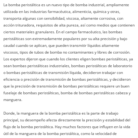
La bomba peristáltica es un nuevo tipo de bomba industrial, ampliamente
utilizada en las industrias farmacéutica, alimenticia, química y otras,
transporta algunas con sensibilidad, viscosa, altamente corrosiva, con
acción trituradora, requisitos de alta pureza, así como medios que contienen
ciertos materiales granulares. En el campo farmacéutico, las bombas
peristálticas son extremadamente populares por su alta precisión y bajo
caudal cuando se aplican, que pueden transmitir líquidos altamente
viscosos, tipos de tubos de bomba no contaminantes y libres de corrosión.
Los expertos dijeron que cuando los clientes eligen bombas peristálticas, ya
sean bombas peristálticas industriales, bombas peristálticas de laboratorio
o bombas peristálticas de transmisión líquida, decidieron trabajar con
eficiencia o precisión de transmisión de bombas peristálticas, y decidieron
que la precisión de transmisión de bombas peristálticas requiere un buen
fuselaje de bombas peristálticas, bomba de bombas peristálticas cabeza y
manguera.
Donde, la manguera de la bomba peristáltica es la parte de trabajo
principal, su desempeño afecta directamente la precisión y estabilidad del
flujo de la bomba peristáltica. Hay muchos factores que influyen en la vida
útil de la manguera de la bomba peristáltica, como la velocidad de