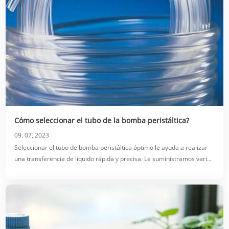
Cómo seleccionar el tubo de la bomba peristáltica?
09. 07, 2023
Seleccionar el tubo de bomba peristáltica óptimo le ayuda a realizar
una transferencia de líquido rápida y precisa. Le suministramos varios
tubos. Tubos de silicona para bombas peristálticas, tubos de calidad
alimentaria y tubos para bombas peristálticas químicas.