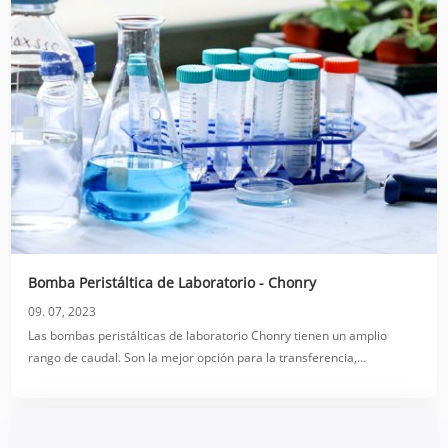
Bomba Peristáltica de Laboratorio - Chonry
09. 07, 2023
Las bombas peristálticas de laboratorio Chonry tienen un amplio
rango de caudal. Son la mejor opción para la transferencia,
dispensación y perfusión de microlíquidos. Alta precisión, alta
viscosidad y anticorrosión. Fábrica superior de bombas peristálticas.
¡Consulta ahora!